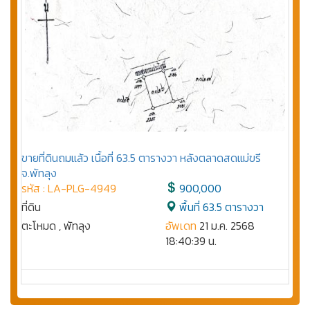
ขายที่ดินถมแล้ว เนื้อที่ 63.5 ตารางวา หลังตลาดสดแม่ขรี
จ.พัทลุง
รหัส : LA-PLG-4949
900,000
ที่ดิน
พื้นที่ 63.5 ตารางวา
ตะโหมด , พัทลุง
อัพเดท
21 ม.ค. 2568
18:40:39 น.