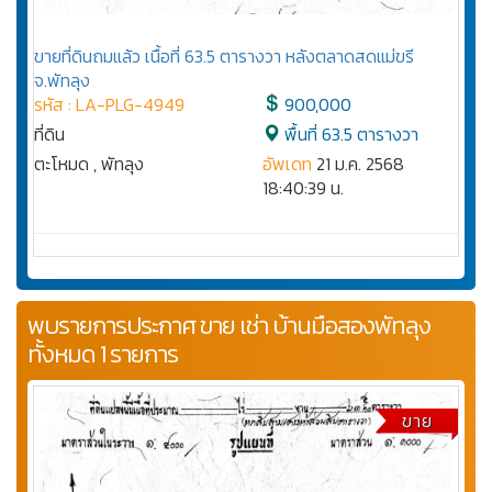
ขายที่ดินถมแล้ว เนื้อที่ 63.5 ตารางวา หลังตลาดสดแม่ขรี
จ.พัทลุง
รหัส : LA-PLG-4949
900,000
ที่ดิน
พื้นที่ 63.5 ตารางวา
ตะโหมด , พัทลุง
อัพเดท
21 ม.ค. 2568
18:40:39 น.
พบรายการประกาศ ขาย เช่า บ้านมือสองพัทลุง
ทั้งหมด 1 รายการ
ขาย