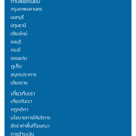
ทำเลยอดนิยม
กรุงเทพมหานคร
นนทบุรี
ปทุมธานี
เชียงใหม่
ชลบุรี
กระบี่
ขอนแก่น
ภูเก็ต
สมุทรปราการ
เชียงราย
เกี่ยวกับเรา
เกี่ยวกับเรา
กฏกติกา
นโยบายการให้บริการ
อัตราค่าพื้นที่โฆษณา
การชำระเงิน