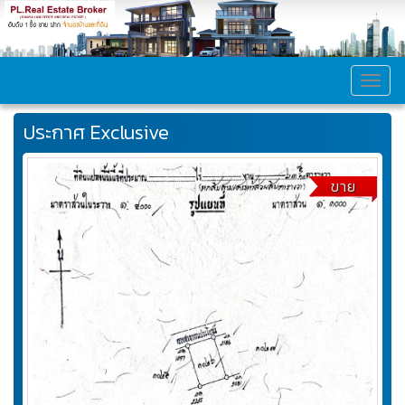
MEN
ประกาศ Exclusive
ขาย