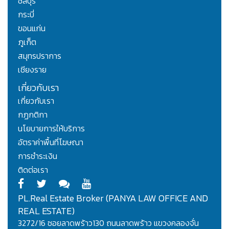
ชลบุรี
กระบี่
ขอนแก่น
ภูเก็ต
สมุทรปราการ
เชียงราย
เกี่ยวกับเรา
เกี่ยวกับเรา
กฏกติกา
นโยบายการให้บริการ
อัตราค่าพื้นที่โฆษณา
การชำระเงิน
ติดต่อเรา
PL.Real Estate Broker (PANYA LAW OFFICE AND
REAL ESTATE)
3272/16 ซอยลาดพร้าว130 ถนนลาดพร้าว แขวงคลองจั่น