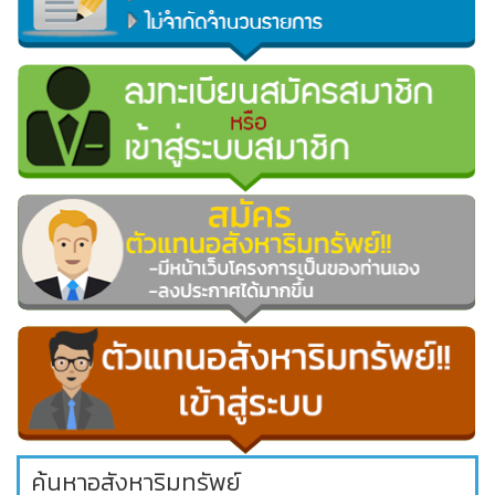
ค้นหาอสังหาริมทรัพย์