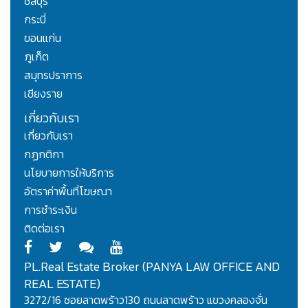
ชลบุรี
กระบี่
ขอนแก่น
ภูเก็ต
สมุทรปราการ
เชียงราย
เกี่ยวกับเรา
เกี่ยวกับเรา
กฏกติกา
นโยบายการให้บริการ
อัตราค่าพื้นที่โฆษณา
การชำระเงิน
ติดต่อเรา
PL.Real Estate Broker (PANYA LAW OFFICE AND
REAL ESTATE)
3272/16 ซอยลาดพร้าว130 ถนนลาดพร้าว แขวงคลองจั่น