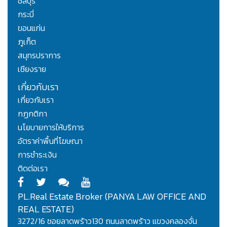
ชลบุรี
กระบี่
ขอนแก่น
ภูเก็ต
สมุทรปราการ
เชียงราย
เกี่ยวกับเรา
เกี่ยวกับเรา
กฏกติกา
นโยบายการให้บริการ
อัตราค่าพื้นที่โฆษณา
การชำระเงิน
ติดต่อเรา
PL.Real Estate Broker (PANYA LAW OFFICE AND
REAL ESTATE)
3272/16 ซอยลาดพร้าว130 ถนนลาดพร้าว แขวงคลองจั่น