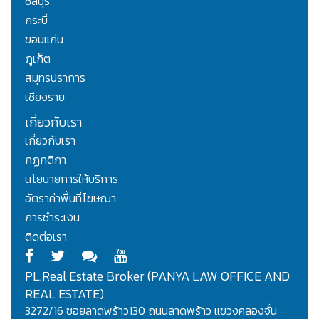
ชลบุรี
กระบี่
ขอนแก่น
ภูเก็ต
สมุทรปราการ
เชียงราย
เกี่ยวกับเรา
เกี่ยวกับเรา
กฏกติกา
นโยบายการให้บริการ
อัตราค่าพื้นที่โฆษณา
การชำระเงิน
ติดต่อเรา
PL.Real Estate Broker (PANYA LAW OFFICE AND
REAL ESTATE)
3272/16 ซอยลาดพร้าว130 ถนนลาดพร้าว แขวงคลองจั่น