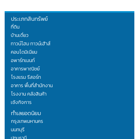
ประเภทสินทรัพย์
ที่ดิน
บ้านเดี่ยว
ทาวน์โฮม ทาวน์เฮ้าส์
คอนโดมิเนียม
อพาร์ทเมนท์
อาคารพาณิชย์
โรงแรม รีสอร์ท
อาคาร พื้นที่สำนักงาน
โรงงาน คลังสินค้า
เซ้งกิจการ
ทำเลยอดนิยม
กรุงเทพมหานคร
นนทบุรี
ปทุมธานี