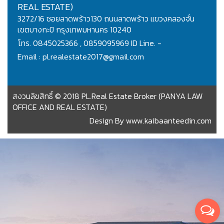
REAL ESTATE)
3272/16 ซอยลาดพร้าว130 ถนนลาดพร้าว แขวงคลองจั่น
เขตบางกะปิ กรุงเทพมหานคร 10240
โทร. 0845025366 , 0859095969 ID Line. -
Email : pl.realestate2017@gmail.com
สงวนลิขสิทธิ์ © 2018 PL.Real Estate Broker (PANYA LAW
OFFICE AND REAL ESTATE)
Design By
www.kaibaanteedin.com