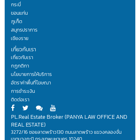
กระบี่
ขอนแก่น
ภูเก็ต
สมุทรปราการ
เชียงราย
เกี่ยวกับเรา
เกี่ยวกับเรา
กฏกติกา
นโยบายการให้บริการ
อัตราค่าพื้นที่โฆษณา
การชำระเงิน
ติดต่อเรา
PL.Real Estate Broker (PANYA LAW OFFICE AND
REAL ESTATE)
3272/16 ซอยลาดพร้าว130 ถนนลาดพร้าว แขวงคลองจั่น
เขตบางกะปิ กรุงเทพมหานคร 10240