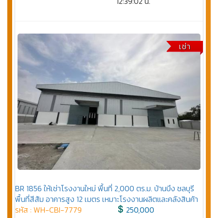
12:39:02 น.
เช่า
BR 1856 ให้เช่าโรงงานใหม่ พื้นที่ 2,000 ตร.ม. บ้านบึง ชลบุรี
พื้นที่สีส้ม อาคารสูง 12 เมตร เหมาะโรงงานผลิตและคลังสินค้า
รหัส : WH-CBI-7779
250,000