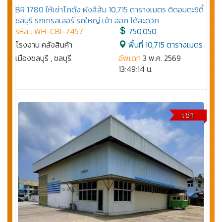
BR 1780 ให้เช่าโกดัง ผังสีส้ม 10,715 ตารางเมตร ติดอมตะซิตี้
ชลบุรี รถเทรลเลอร์ รถใหญ่ เข้า ออก ได้สะดวก
รหัส : WH-CBI-7457
750,050
โรงงาน คลังสินค้า
พื้นที่ 10,715 ตารางเมตร
เมืองชลบุรี , ชลบุรี
อัพเดท
3 พ.ค. 2569
13:49:14 น.
เช่า