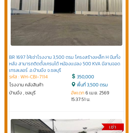
BR 1697 ให้เช่าโรงงาน 3,500 ตรม โครงสร้างเหล็ก H บีมทั้ง
หลัง สามารถติดตั้งเครนได้ หม้องเเปลง 500 KVA มีลานจอด
เทรลเลอร์ .อ.บ้านบึง จ.ชลบุรี
รหัส : WH-CBI-7114
350,000
โรงงาน คลังสินค้า
พื้นที่ 3,500 ตรม
บ้านบึง , ชลบุรี
อัพเดท
6 เม.ย. 2569
15:37:51 น.
เช่า