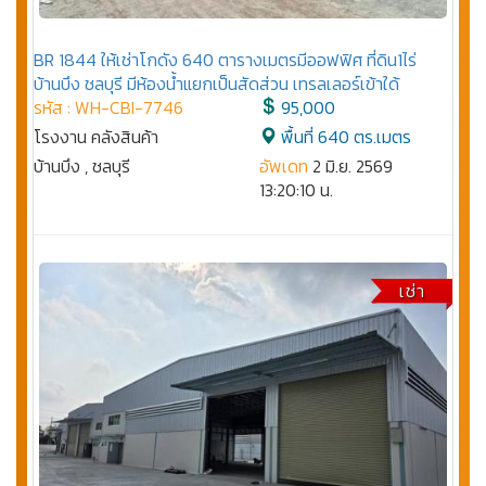
BR 1844 ให้เช่าโกดัง 640 ตารางเมตรมีออฟฟิศ ที่ดิน1ไร่
บ้านบึง ชลบุรี มีห้องน้ำแยกเป็นสัดส่วน เทรลเลอร์เข้าใด้
รหัส : WH-CBI-7746
95,000
โรงงาน คลังสินค้า
พื้นที่ 640 ตร.เมตร
บ้านบึง , ชลบุรี
อัพเดท
2 มิ.ย. 2569
13:20:10 น.
เช่า