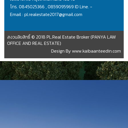
โทร. 0845025366 , 0859095969 ID Line. -
Email : pl.realestate2017@gmail.com
สงวนลิขสิทธิ์ © 2018 PL.Real Estate Broker (PANYA LAW
OFFICE AND REAL ESTATE)
Design By
www.kaibaanteedin.com