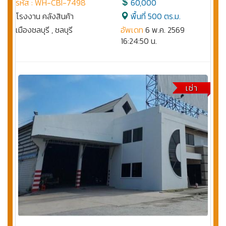
รหัส : WH-CBI-7498
60,000
โรงงาน คลังสินค้า
พื้นที่ 500 ตร.ม.
เมืองชลบุรี , ชลบุรี
อัพเดท
6 พ.ค. 2569
16:24:50 น.
เช่า