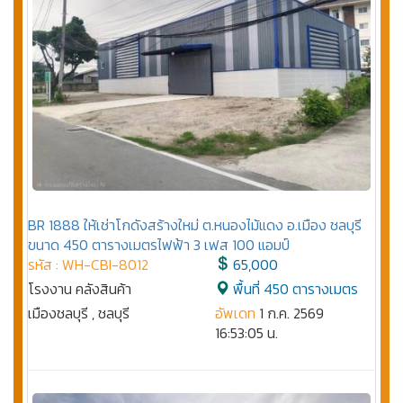
BR 1888 ให้เช่าโกดังสร้างใหม่ ต.หนองไม้แดง อ.เมือง ชลบุรี
ขนาด 450 ตารางเมตรไฟฟ้า 3 เฟส 100 แอมป์
รหัส : WH-CBI-8012
65,000
โรงงาน คลังสินค้า
พื้นที่ 450 ตารางเมตร
เมืองชลบุรี , ชลบุรี
อัพเดท
1 ก.ค. 2569
16:53:05 น.