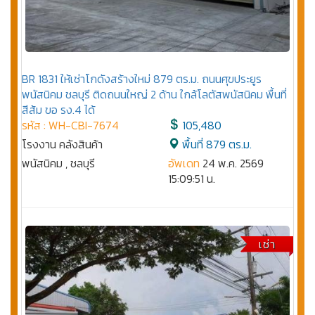
BR 1831 ให้เช่าโกดังสร้างใหม่ 879 ตร.ม. ถนนศุขประยูร
พนัสนิคม ชลบุรี ติดถนนใหญ่ 2 ด้าน ใกล้โลตัสพนัสนิคม พื้นที่
สีส้ม ขอ รง.4 ได้
รหัส : WH-CBI-7674
105,480
โรงงาน คลังสินค้า
พื้นที่ 879 ตร.ม.
พนัสนิคม , ชลบุรี
อัพเดท
24 พ.ค. 2569
15:09:51 น.
เช่า