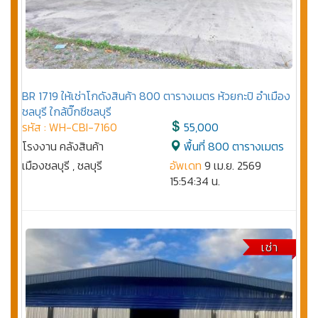
BR 1719 ให้เช่าโกดังสินค้า 800 ตารางเมตร ห้วยกะปิ อำเมือง
ชลบุรี ใกล้บิ๊กซีชลบุรี
รหัส : WH-CBI-7160
55,000
โรงงาน คลังสินค้า
พื้นที่ 800 ตารางเมตร
เมืองชลบุรี , ชลบุรี
อัพเดท
9 เม.ย. 2569
15:54:34 น.
เช่า