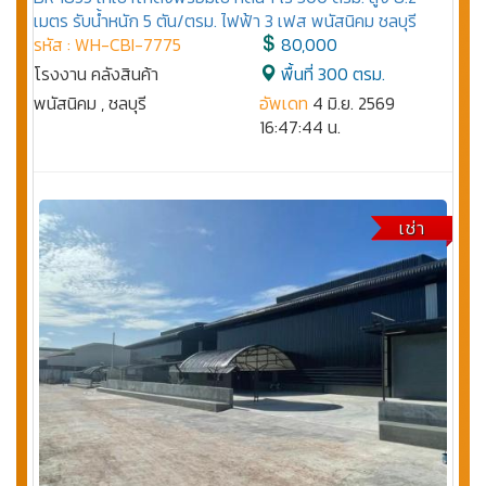
เมตร รับน้ำหนัก 5 ตัน/ตรม. ไฟฟ้า 3 เฟส พนัสนิคม ชลบุรี
รหัส : WH-CBI-7775
80,000
โรงงาน คลังสินค้า
พื้นที่ 300 ตรม.
พนัสนิคม , ชลบุรี
อัพเดท
4 มิ.ย. 2569
16:47:44 น.
เช่า