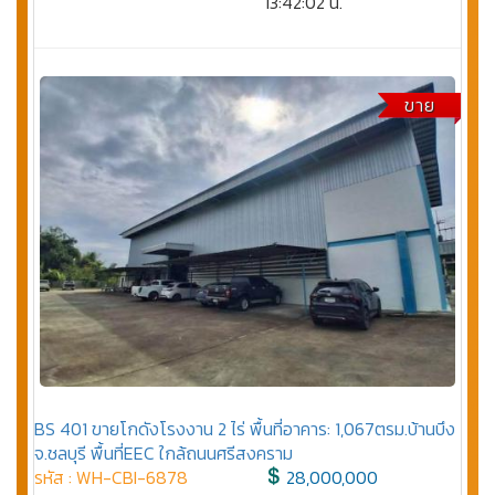
13:42:02 น.
ขาย
BS 401 ขายโกดังโรงงาน 2 ไร่ พื้นที่อาคาร: 1,067ตรม.บ้านบึง
จ.ชลบุรี พื้นที่EEC ใกล้ถนนศรีสงคราม
รหัส : WH-CBI-6878
28,000,000