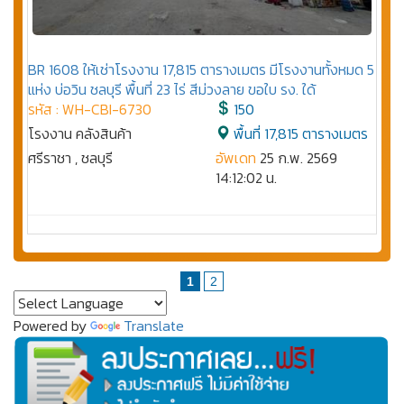
BR 1608 ให้เช่าโรงงาน 17,815 ตารางเมตร มีโรงงานทั้งหมด 5
แห่ง บ่อวิน ชลบุรี พื้นที่ 23 ไร่ สีม่วงลาย ขอใบ รง. ใด้
รหัส : WH-CBI-6730
150
โรงงาน คลังสินค้า
พื้นที่ 17,815 ตารางเมตร
ศรีราชา , ชลบุรี
อัพเดท
25 ก.พ. 2569
14:12:02 น.
1
2
Powered by
Translate