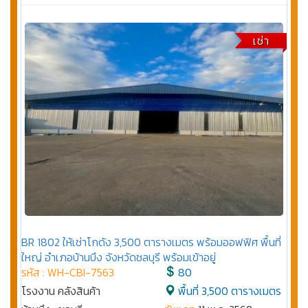
เช่า
BR 1802 ให้เช่าโกดัง 3,500 ตารางเมตร พร้อมออฟฟิศ พื้นที่
ใหญ่ อำเภอบ้านบึง จังหวัดชลบุรี พร้อมเข้าอยู่
รหัส : WH-CBI-7563
80
โรงงาน คลังสินค้า
พื้นที่ 3,500 ตารางเมตร