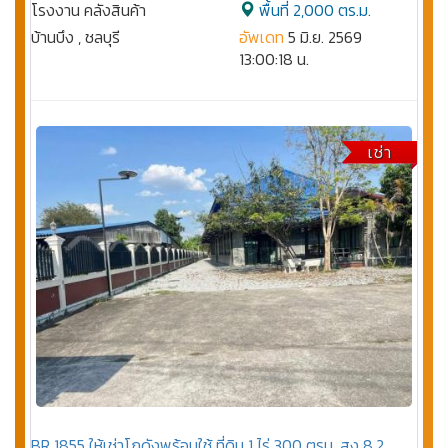
โรงงาน คลังสินค้า
พื้นที่ 2,000 ตร.ม.
บ้านบึง , ชลบุรี
อัพเดท
5 มิ.ย. 2569
13:00:18 น.
เช่า
BR 1855 ให้เช่าโกดังพร้อมใช้ ที่ดิน 1 ไร่ 300 ตรม. สูง 8.2