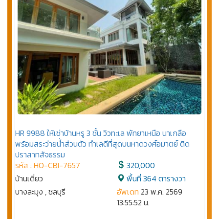
HR 9988 ให้เช่าบ้านหรู 3 ชั้น วิวทะเล พัทยาเหนือ นาเกลือ
พร้อมสระว่ายน้ำส่วนตัว ทำเลดีที่สุดบนหาดวงศ์อมาตย์ ติด
ปราสาทสัจธรรม
รหัส : HO-CBI-7657
320,000
บ้านเดี่ยว
พื้นที่ 364 ตารางวา
บางละมุง , ชลบุรี
อัพเดท
23 พ.ค. 2569
13:55:52 น.