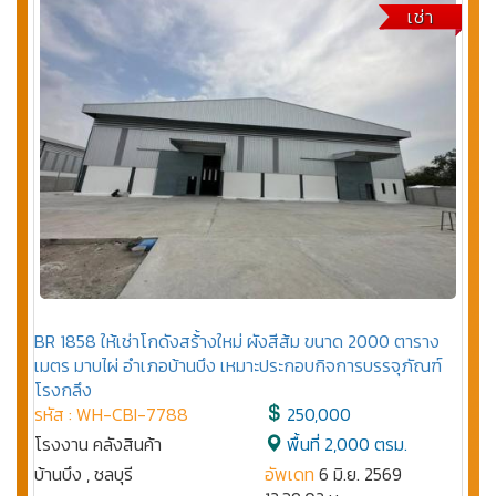
เช่า
BR 1858 ให้เช่าโกดังสร้้างใหม่ ผังสีส้ม ขนาด 2000 ตาราง
เมตร มาบไผ่ อำเภอบ้านบึง เหมาะประกอบกิจการบรรจุภัณฑ์
โรงกลึง
รหัส : WH-CBI-7788
250,000
โรงงาน คลังสินค้า
พื้นที่ 2,000 ตรม.
บ้านบึง , ชลบุรี
อัพเดท
6 มิ.ย. 2569