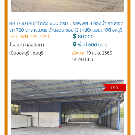
BR 1750 ให้เช่าโกดัง 600 ตรม. 1 ออฟฟิศ 4 ห้องน้ำ ลานจอด
รถ 720 ตารางเมตร บ้านสวน ซอย 12 ใกล้นิคมอมตะซิตี้ ชลบุรี
รหัส : WH-CBI-7291
80,000
โรงงาน คลังสินค้า
พื้นที่ 600 ตร.ม
เมืองชลบุรี , ชลบุรี
อัพเดท
19 เม.ย. 2569
14:23:04 น.
เช่า