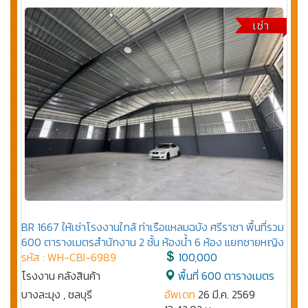
เช่า
BR 1667 ให้เช่าโรงงานใกล้ ท่าเรือแหลมฉบัง ศรีราชา พื้นที่รวม
600 ตารางเมตรสำนักงาน 2 ชั้น ห้องน้ำ 6 ห้อง แยกชายหญิง
รหัส : WH-CBI-6989
100,000
โรงงาน คลังสินค้า
พื้นที่ 600 ตารางเมตร
บางละมุง , ชลบุรี
อัพเดท
26 มี.ค. 2569