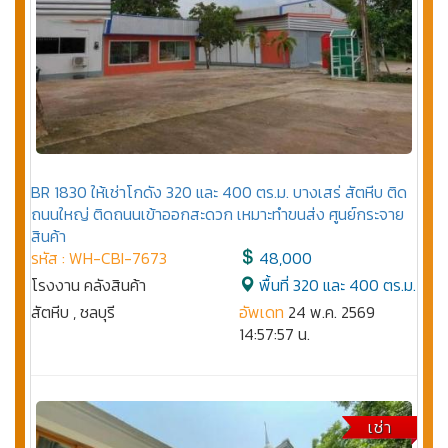
BR 1830 ให้เช่าโกดัง 320 และ 400 ตร.ม. บางเสร่ สัตหีบ ติด
ถนนใหญ่ ติดถนนเข้าออกสะดวก เหมาะทำขนส่ง ศูนย์กระจาย
สินค้า
รหัส : WH-CBI-7673
48,000
โรงงาน คลังสินค้า
พื้นที่ 320 และ 400 ตร.ม.
สัตหีบ , ชลบุรี
อัพเดท
24 พ.ค. 2569
14:57:57 น.
เช่า