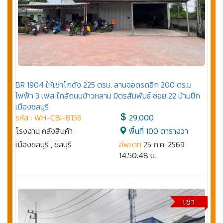
BR 1904 ให้เช่าโกดัง 225 ตรม. ลานจอดรถอีก 200 ตร.ม
ไฟฟ้า 3 เฟส ใกล้ถนนข้าวหลาม มิตรสัมพันธ์ ซอย 22 บ้านปึก
เมืองชลบุรี
รหัส : WH-CBI-8156
29,000
โรงงาน คลังสินค้า
พื้นที่ 100 ตารางวา
เมืองชลบุรี , ชลบุรี
อัพเดท
25 ก.ค. 2569
14:50:48 น.
เช่า