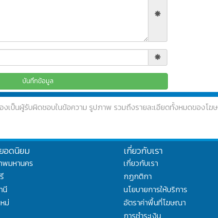
องเป็นผู้รับผิดชอบในข้อความ รูปภาพ รวมถึงรายละเอียดทั้งหมดของโ
ยอดนิยม
เกี่ยวกับเรา
เทพมหานคร
เกี่ยวกับเรา
รี
กฏกติกา
านี
นโยบายการให้บริการ
ใหม่
อัตราค่าพื้นที่โฆษณา
การชำระเงิน