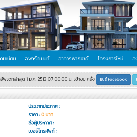
ดมิเนียม
อพาร์ทเมนท์
อาคารพาณิชย์
โครงการใหม่
ล
 อัพเดทล่าสุด 1 ม.ค. 2513 07:00:00 น. เข้าชม ครั้ง
แชร์ Facebook
ประเภทประกาศ :
ราคา :
0 บาท
ชื่อผู้ประกาศ :
เบอร์โทรศัพท์ :