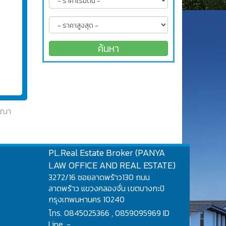
ประกาศใกล้เคียง
ฆษณา
PL.Real Estate Broker (PANYA
LAW OFFICE AND REAL ESTATE)
3272/16 ซอยลาดพร้าว130 ถนน
ลาดพร้าว แขวงคลองจั่น เขตบางกะปิ
กรุงเทพมหานคร 10240
โทร. 0845025366 , 0859095969 ID
Line. -