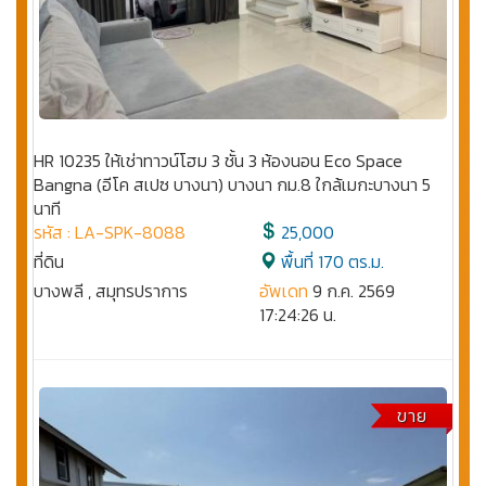
HR 10235 ให้เช่าทาวน์โฮม 3 ชั้น 3 ห้องนอน Eco Space
Bangna (อีโค สเปซ บางนา) บางนา กม.8 ใกล้เมกะบางนา 5
นาที
รหัส : LA-SPK-8088
25,000
ที่ดิน
พื้นที่ 170 ตร.ม.
บางพลี , สมุทรปราการ
อัพเดท
9 ก.ค. 2569
17:24:26 น.
ขาย