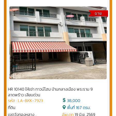
ขาย
HR 10140 ให้เช่า ทาวน์โฮม บ้านกลางเมือง พระราม 9
ลาดพร้าว เลียบด่วน
รหัส : LA-BKK-7923
38,000
ที่ดิน
พื้นที่ 167 ตรม.
เขตวังทองหลาง ,
อัพเดท
19 มิ.ย. 2569