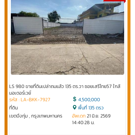
LS 980 ขายที่ดินเปล่าถมแล้ว 135 ตร.วา ซอยเสรีไทย57 ใกล้
มอเตอร์เวย์
รหัส : LA-BKK-7927
4,500,000
ที่ดิน
พื้นที่ 135 ตรว
เขตบึงกุ่ม , กรุงเทพมหานคร
อัพเดท
21 มิ.ย. 2569
14:40:28 น.