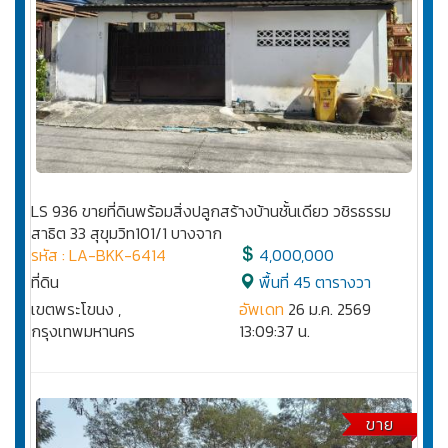
LS 936 ขายที่ดินพร้อมสิ่งปลูกสร้างบ้านชั้นเดียว วชิรธรรม
สาธิต 33 สุขุมวิท101/1 บางจาก
รหัส : LA-BKK-6414
4,000,000
ที่ดิน
พื้นที่ 45 ตารางวา
เขตพระโขนง ,
อัพเดท
26 ม.ค. 2569
กรุงเทพมหานคร
13:09:37 น.
ขาย