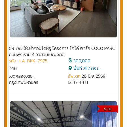
CR 795 ให้เช่าคอนโดหรู โครงการ โคโค่ พาร์ค COCO PARC
ถนนพระราม 4 วิวสวนเบญจกิติ
รหัส : LA-BKK-7975
300,000
ที่ดิน
พื้นที่ 252 ตร.ม.
เขตคลองเตย ,
อัพเดท
28 มิ.ย. 2569
กรุงเทพมหานคร
12:47:44 น.
ขาย