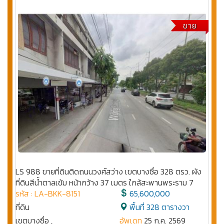
ขาย
LS 988 ขายที่ดินติดถนนวงศ์สว่าง เขตบางซื่อ 328 ตรว. ผัง
ที่ดินสีน้ำตาลเข้ม หน้ากว้าง 37 เมตร ใกล้สะพานพระราม 7
รหัส : LA-BKK-8151
65,600,000
ที่ดิน
พื้นที่ 328 ตารางวา
เขตบางซื่อ ,
อัพเดท
25 ก.ค. 2569