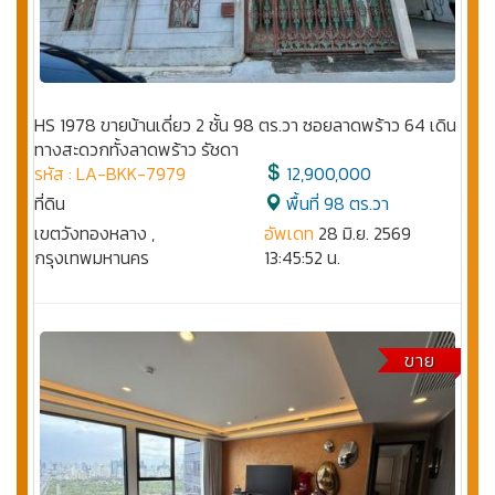
HS 1978 ขายบ้านเดี่ยว 2 ชั้น 98 ตร.วา ซอยลาดพร้าว 64 เดิน
ทางสะดวกทั้งลาดพร้าว รัชดา
รหัส : LA-BKK-7979
12,900,000
ที่ดิน
พื้นที่ 98 ตร.วา
เขตวังทองหลาง ,
อัพเดท
28 มิ.ย. 2569
กรุงเทพมหานคร
13:45:52 น.
ขาย