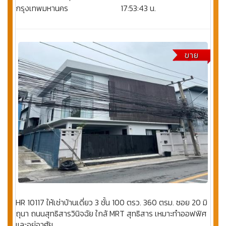
กรุงเทพมหานคร
17:53:43 น.
ขาย
HR 10117 ให้เช่าบ้านเดี่ยว 3 ชั้น 100 ตรว. 360 ตรม. ซอย 20 มิ
ถุนา ถนนสุทธิสารวินิจฉัย ใกล้ MRT สุทธิสาร เหมาะทำออฟฟิศ
และอยู่อาศัย