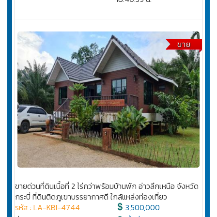
ขาย
ขายด่วนที่ดินเนื้อที่ 2 ไร่กว่าพร้อมบ้านพัก อ่าวลึกเหนือ จังหวัด
กระบี่ ที่ดินติดภูเขาบรรยากาศดี ใกล้แหล่งท่องเที่ยว
รหัส : LA-KBI-4744
3,500,000