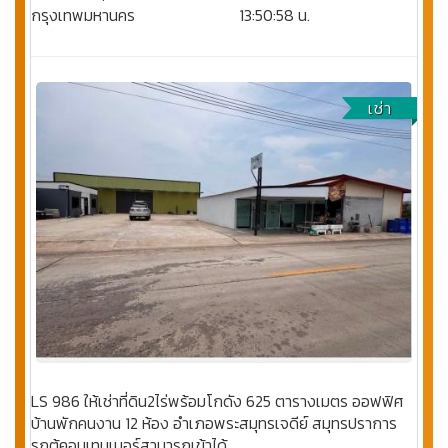
กรุงเทพมหานคร
13:50:58 น.
เช่า
LS 986 ให้เช่าที่ดิน2ไร่พร้อมโกดัง 625 ตารางเมตร ออฟฟิศ
บ้านพักคนงาน 12 ห้อง อำเภอพระสมุทรเจดีย์ สมุทรปราการ
รถตู้คอนเทนเนอร์สามารถเข้าได้