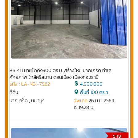
BS 411 ขายโกดัง300 ตร.ม. สร้างใหม่ ปากเกร็ด ทำเล
ศักยภาพ ใกล้ศรีสมาน ดอนเมือง เมืองทองธานี
รหัส : LA-NBI-7962
4,900,000
ที่ดิน
พื้นที่ 100 ตร.ว.
ปากเกร็ด , นนทบุรี
อัพเดท
26 มิ.ย. 2569
15:19:28 น.
ขาย