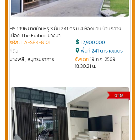
HS 1996 ขายบ้านหรู 3 ชั้น 241 ตร.ม 4 ห้องนอน บ้านกลาง
เมือง The Edition บางนา
รหัส : LA-SPK-8101
12,900,000
ที่ดิน
พื้นที่ 241 ตารางเมตร
บางพลี , สมุทรปราการ
อัพเดท
19 ก.ค. 2569
18:30:21 น.
ขาย