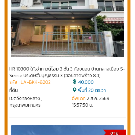
HR 10300 ให้เช่าทาวน์โฮม 3 ชั้น 3 ห้องนอน บ้านกลางเมือง S-
Sense ประดิษฐ์มนูญธรรม 3 (ซอยลาดพร้าว 84)
รหัส : LA-BKK-8202
40,000
ที่ดิน
พื้นที่ 20 ตร.วา
เขตวังทองหลาง ,
อัพเดท
2 ส.ค. 2569
กรุงเทพมหานคร
15:57:50 น.
ขาย