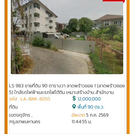
LS 983 ขายที่ดิน 90 ตารางวา ลาดพร้าวซอย 1 (ลาดพร้าวซอย
5) ใกล้รถไฟฟ้าและรถไฟใต้ดิน เหมาะสร้างบ้าน สำนักงาน
รหัส : LA-BKK-8055
12,000,000
ที่ดิน
พื้นที่ 90 ตร.ว.
เขตจตุจักร ,
อัพเดท
5 ก.ค. 2569
กรุงเทพมหานคร
11:44:55 น.