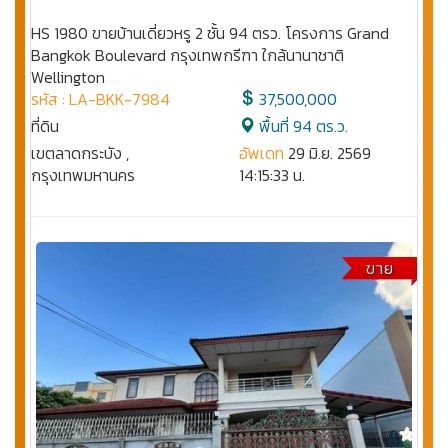
HS 1980 ขายบ้านเดี่ยวหรู 2 ชั้น 94 ตรว. โครงการ Grand
Bangkok Boulevard กรุงเทพกรีฑา ใกล้นานาชาติ
Wellington
รหัส : LA-BKK-7984
37,500,000
ที่ดิน
พื้นที่ 94 ตร.ว.
เขตลาดกระบัง ,
อัพเดท
29 มิ.ย. 2569
กรุงเทพมหานคร
14:15:33 น.
ขาย