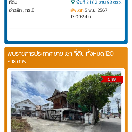
ที่ดิน
พื้นที่ 2 ไร่ 2 งาน 93 ตรว.
อ่าวลึก , กระบี่
อัพเดท
5 พ.ย. 2567
17:09:24 น.
พบรายการประกาศ ขาย เช่า ที่ดิน ทั้งหมด 120
รายการ
ขาย