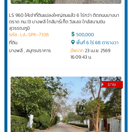
LS 960 ให้เช่าที่ดินแปลงใหญ่ถมแล้ว 6 ไร่กว่า ติดถนนบางนา
ตราด กม.13 บางพลี ใกล้มาร์เก็ต วิลเลจ ใกล้สนามบิน
สุวรรณภูมิ
รหัส : LA-SPK-7338
500,000
ที่ดิน
พื้นที่ 6 ไร่ 68 ตารางวา
บางพลี , สมุทรปราการ
อัพเดท
23 เม.ย. 2569
16:09:43 น.
ขาย