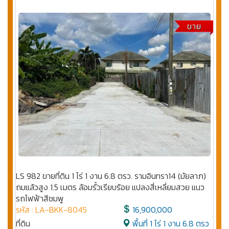
ขาย
LS 982 ขายที่ดิน 1 ไร่ 1 งาน 6.8 ตรว. รามอินทรา14 (มัยลาภ)
ถมแล้วสูง 1.5 เมตร ล้อมรั้วเรียบร้อย แปลงสี่เหลี่ยมสวย แนว
รถไฟฟ้าสีชมพู
รหัส : LA-BKK-8045
16,900,000
ที่ดิน
พื้นที่ 1 ไร่ 1 งาน 6.8 ตรว