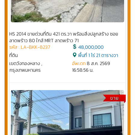
HS 2014 ขายด่วนที่ดิน 421 ตร.วา พร้อมสิ่งปลูกสร้าง ซอย
ลาดพร้าว 80 ใกล้ MRT ลาดพร้าว 71
รหัส : LA-BKK-8237
48,000,000
ที่ดิน
พื้นที่ 1 ไร่ 21 ตารางวา
เขตวังทองหลาง ,
อัพเดท
8 ส.ค. 2569
กรุงเทพมหานคร
16:58:56 น.
ขาย