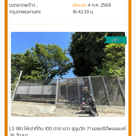
เขตลาดพร้าว ,
อัพเดท
4 ก.ค. 2569
กรุงเทพมหานคร
16:42:33 น.
เช่า
LS 981 ให้เช่าที่ดิน 100 ตารางวา สุขุมวิท 71 ซอยปรีดีพนมยงค์
26 วัฒนา