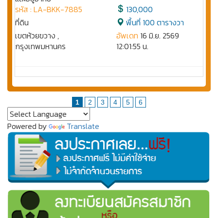
รหัส : LA-BKK-7885
130,000
ที่ดิน
พื้นที่ 100 ตารางวา
เขตห้วยขวาง ,
อัพเดท
16 มิ.ย. 2569
กรุงเทพมหานคร
12:01:55 น.
1
2
3
4
5
6
Powered by
Translate