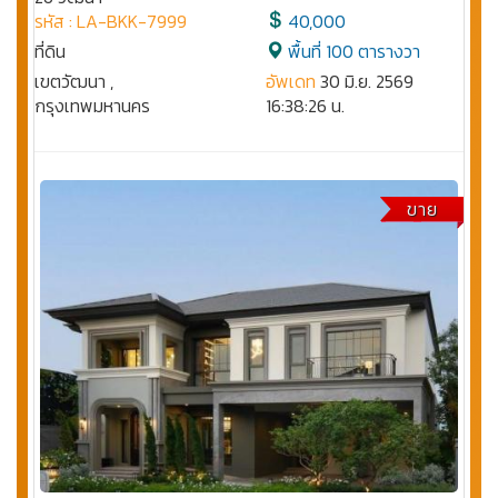
รหัส : LA-BKK-7999
40,000
ที่ดิน
พื้นที่ 100 ตารางวา
เขตวัฒนา ,
อัพเดท
30 มิ.ย. 2569
กรุงเทพมหานคร
16:38:26 น.
ขาย