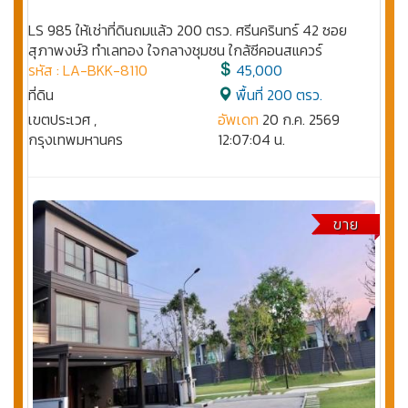
LS 985 ให้เช่าที่ดินถมแล้ว 200 ตรว. ศรีนครินทร์ 42 ซอย
สุภาพงษ์3 ทำเลทอง ใจกลางชุมชน ใกล้ซีคอนสแควร์
รหัส : LA-BKK-8110
45,000
ที่ดิน
พื้นที่ 200 ตรว.
เขตประเวศ ,
อัพเดท
20 ก.ค. 2569
กรุงเทพมหานคร
12:07:04 น.
ขาย