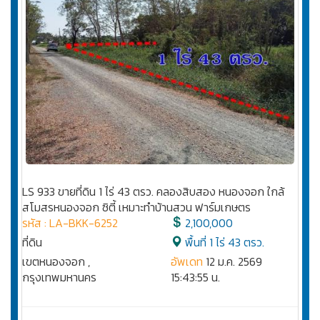
LS 933 ขายที่ดิน 1 ไร่ 43 ตรว. คลองสิบสอง หนองจอก ใกล้
สโมสรหนองจอก ซิตี้ เหมาะทำบ้านสวน ฟาร์มเกษตร
รหัส : LA-BKK-6252
2,100,000
ที่ดิน
พื้นที่ 1 ไร่ 43 ตรว.
เขตหนองจอก ,
อัพเดท
12 ม.ค. 2569
กรุงเทพมหานคร
15:43:55 น.