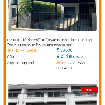
HR 10302 ให้เช่าทาวน์โฮม โครงการ บริทาเนีย วงแหวน จตุ
โชติ ถนนหทัยราษฎร์55 บ้านสวยพร้อมเข้าอยู่
รหัส : LA-PTE-8204
30,000
ที่ดิน
พื้นที่ 18 ตารางวา
ลำลูกกา , ปทุมธานี
อัพเดท
2 ส.ค. 2569
17:17:40 น.
ขาย