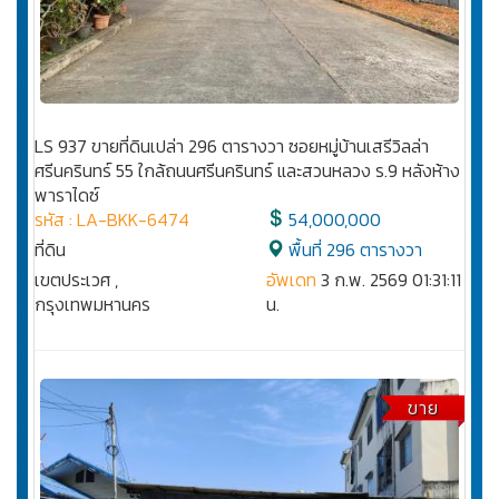
LS 937 ขายที่ดินเปล่า 296 ตารางวา ซอยหมู่บ้านเสรีวิลล่า
ศรีนครินทร์ 55 ใกล้ถนนศรีนครินทร์ และสวนหลวง ร.9 หลังห้าง
พาราไดซ์
รหัส : LA-BKK-6474
54,000,000
ที่ดิน
พื้นที่ 296 ตารางวา
เขตประเวศ ,
อัพเดท
3 ก.พ. 2569 01:31:11
กรุงเทพมหานคร
น.
ขาย