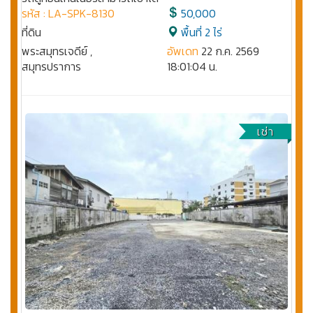
รหัส : LA-SPK-8130
50,000
ที่ดิน
พื้นที่ 2 ไร่
พระสมุทรเจดีย์ ,
อัพเดท
22 ก.ค. 2569
สมุทรปราการ
18:01:04 น.
เช่า