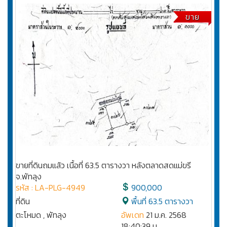
ขาย
ขายที่ดินถมแล้ว เนื้อที่ 63.5 ตารางวา หลังตลาดสดแม่ขรี
จ.พัทลุง
รหัส : LA-PLG-4949
900,000
ที่ดิน
พื้นที่ 63.5 ตารางวา
ตะโหมด , พัทลุง
อัพเดท
21 ม.ค. 2568
18:40:39 น.