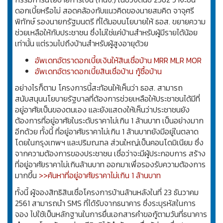
ดอกเบี้ยหรือไม่ สอดคล้องกับแนวคิดของนายสมคิด จาจุศรี
พิทักษ์ รองนายกรัฐมนตรี ที่ได้มอบนโยบายให้ ธอส. ขยายความ
ช่วยเหลือให้กับประชาชน ซึ่งไม่ใช่แค่บ้านสำหรับผู้มีรายได้น้อย
เท่านั้น แต่รวมไปถึงบ้านสำหรับผู้สูงอายุด้วย
อัพเดทอัตราดอกเบี้ยเงินให้สินเชื่อบ้าน MRR MLR MOR
อัพเดทอัตราดอกเบี้ยสินเชื่อบ้าน กู้ซื้อบ้าน
อย่างไรก็ตาม โครงการนี้สะท้อนให้เห็นว่า ธอส. สามารถ
สนับสนุนนโยบายรัฐบาลที่ต้องการช่วยเหลือให้ประชาชนได้มีที่
อยู่อาศัยเป็นของตนเอง และยังแสดงให้เห็นว่าประชาชนยัง
ต้องการที่อยู่อาศัยในระดับราคาไม่เกิน 1 ล้านบาท เป็นอย่างมาก
อีกด้วย ทั้งนี้ ที่อยู่อาศัยราคาไม่เกิน 1 ล้านบาทยังมีอยู่ในตลาด
โดยในกรุงเทพฯ และปริมณฑล ส่วนใหญ่เป็นคอนโดมิเนียม ซึ่ง
จากความต้องการของประชาชน เชื่อว่าจะมีผู้ประกอบการ สร้าง
ที่อยู่อาศัยราคาไม่เกินล้านบาท ออกมาเพื่อรองรับความต้องการ
มากขึ้น
>>ค้นหาที่อยู่อาศัยราคาไม่เกิน 1 ล้านบาท
ทั้งนี้ ผู้จองสิทธิสินเชื่อโครงการบ้านล้านหลังในที่ 23 ธันวาคม
2561 สามารถนำ SMS ที่ได้รับจากธนาคาร ซึ่งระบุรหัสในการ
จอง ไปใช้เป็นหลักฐานในการยื่นเอกสารคำขอกู้ตามวันที่ธนาคาร