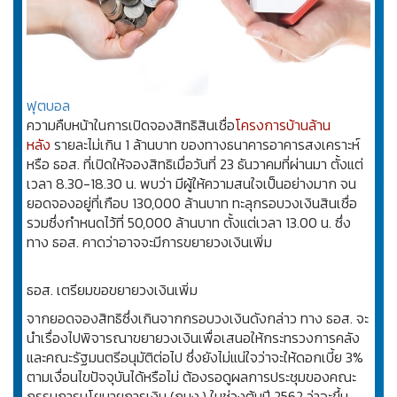
ฟุตบอล
ความคืบหน้าในการเปิดจองสิทธิสินเชื่อ
โครงการบ้านล้าน
หลัง
รายละไม่เกิน 1 ล้านบาท ของทางธนาคารอาคารสงเคราะห์
หรือ ธอส. ที่เปิดให้จองสิทธิเมื่อวันที่ 23 ธันวาคมที่ผ่านมา ตั้งแต่
เวลา 8.30-18.30 น. พบว่า มีผู้ให้ความสนใจเป็นอย่างมาก จน
ยอดจองอยู่ที่เกือบ 130,000 ล้านบาท ทะลุกรอบวงเงินสินเชื่อ
รวมซึ่งกำหนดไว้ที่ 50,000 ล้านบาท ตั้งแต่เวลา 13.00 น. ซึ่ง
ทาง ธอส. คาดว่าอาจจะมีการขยายวงเงินเพิ่ม
ธอส. เตรียมขอขยายวงเงินเพิ่ม
จากยอดจองสิทธิซึ่งเกินจากกรอบวงเงินดังกล่าว ทาง ธอส. จะ
นำเรื่องไปพิจารณาขยายวงเงินเพื่อเสนอให้กระทรวงการคลัง
และคณะรัฐมนตรีอนุมัติต่อไป ซึ่งยังไม่แน่ใจว่าจะให้ดอกเบี้ย 3%
ตามเงื่อนไขปัจจุบันได้หรือไม่ ต้องรอดูผลการประชุมของคณะ
กรรมการนโยบายการเงิน (กนง.) ในช่วงต้นปี 2562 ว่าจะขึ้น