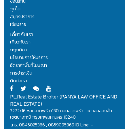
ขอนแก่น
ภูเก็ต
สมุทรปราการ
เชียงราย
เกี่ยวกับเรา
เกี่ยวกับเรา
กฏกติกา
นโยบายการให้บริการ
อัตราค่าพื้นที่โฆษณา
การชำระเงิน
ติดต่อเรา
PL.Real Estate Broker (PANYA LAW OFFICE AND
REAL ESTATE)
3272/16 ซอยลาดพร้าว130 ถนนลาดพร้าว แขวงคลองจั่น
เขตบางกะปิ กรุงเทพมหานคร 10240
โทร. 0845025366 , 0859095969 ID Line. -