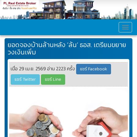
MEN
ยอดจองบ้านล้านหลัง ‘ล้น’ ธอส. เตรียมขยาย
วงเงินเพิ่ม
เมื่อ 29 เม.ย. 2569 อ่าน 2223 ครั้ง
แชร์ Facebook
แชร์ Twitter
แชร์ Line