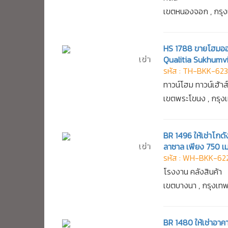
เขตหนองจอก , กรุ
HS 1788 ขายโฮมออฟฟ
เช่า
Qualitia Sukhumvi
รหัส : TH-BKK-62
ทาวน์โฮม ทาวน์เฮ้าส
เขตพระโขนง , กรุ
BR 1496 ให้เช่าโกด
เช่า
ลาซาล เพียง 750 เ
รหัส : WH-BKK-62
โรงงาน คลังสินค้า
เขตบางนา , กรุงเ
BR 1480 ให้เช่าอา