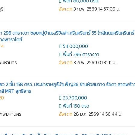
พื้นที่ 80,000 ตรม.
ุรี
อัพเดท
3 ก.พ. 2569 14:57:09 น.
่า 296 ตารางวา ซอยหมู่บ้านเสรีวิลล่า ศรีนครินทร์ 55 ใกล้ถนนศรีนครินทร์
้างพาราไดซ์
74
54,000,000
พื้นที่ 296 ตารางวา
ทพมหานคร
อัพเดท
3 ก.พ. 2569 01:31:11 น.
่ยว 2 ชั้น 158 ตรว. ประชาราษฎร์บำเพ็ญ26 ย่านห้วยขวาง รัชดา ลาดพร้า
กล้ MRT สุทธิสาร
20
23,700,000
พื้นที่ 158 ตรว
งเทพมหานคร
อัพเดท
28 ม.ค. 2569 14:56:44 น.