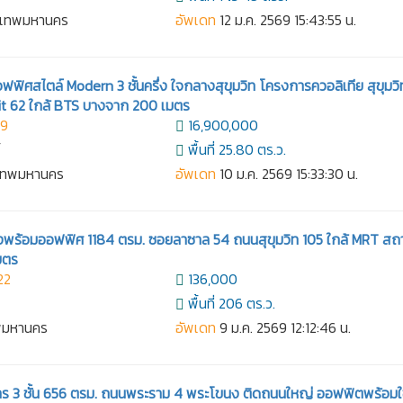
งเทพมหานคร
อัพเดท
12 ม.ค. 2569 15:43:55 น.
ิศสไตล์ Modern 3 ชั้นครึ่ง ใจกลางสุขุมวิท โครงการควอลิเทีย สุขุมวิ
t 62 ใกล้ BTS บางจาก 200 เมตร
39
16,900,000
์
พื้นที่ 25.80 ตร.ว.
งเทพมหานคร
อัพเดท
10 ม.ค. 2569 15:33:30 น.
ังพร้อมออฟฟิศ 1184 ตรม. ซอยลาซาล 54 ถนนสุขุมวิท 105 ใกล้ MRT สถา
มตร
22
136,000
พื้นที่ 206 ตร.ว.
ทพมหานคร
อัพเดท
9 ม.ค. 2569 12:12:46 น.
คาร 3 ชั้น 656 ตรม. ถนนพระราม 4 พระโขนง ติดถนนใหญ่ ออฟฟิตพร้อมใ