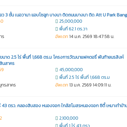
่ยว 3 ชั้น เนอวานา แอบโซลูท บางนา ติดถนนบางนา ติด Att U Park Ban
80
25,000,000
พื้นที่ 62.1 ตร.วา
การ
อัพเดท
14 ม.ค. 2569 18:47:58 น.
าด 2.5 ไร่ พื้นที่ 1,668 ตร.ม โครงการวัฒนาแฟคตอรี่ พันท้ายนรสิงห์
มสินสาคร
59
45,000,000
พื้นที่ 2.5 ไร่ พื้นที่ 1,668 ตร.ม
สมุทรสาคร
อัพเดท
13 ม.ค. 2569 14:09:11 น.
 ไร่ 43 ตรว. คลองสิบสอง หนองจอก ใกล้สโมสรหนองจอก ซิตี้ เหมาะทำบ้
2
2,100,000
พื้นที่ 1 ไร่ 43 ตรว.