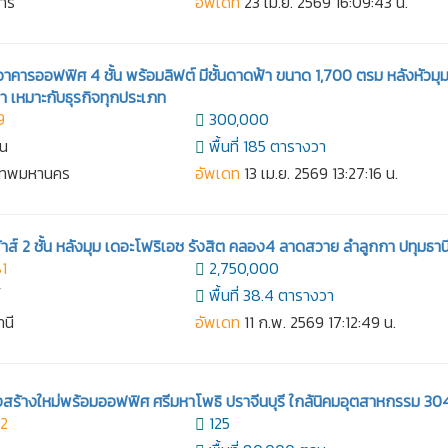
การ
อัพเดท
23 เม.ย. 2569 16:09:43 น.
อาคารออฟฟิศ 4 ชั้น พร้อมลิฟต์ มีชั้นดาดฟ้า ขนาด 1,700 ตรม หลังหัวมุ
า เหมาะกับธุรกิจทุกประเภท
9
300,000
าน
พื้นที่ 185 ตารางวา
งเทพมหานคร
อัพเดท
13 เม.ย. 2569 13:27:16 น.
าส์ 2 ชั้น หลังมุม เดอะโฟริเอช รังสิต คลอง4 ลาดสวาย ลำลูกกา ปทุมธาน
1
2,750,000
์
พื้นที่ 38.4 ตารางวา
านี
อัพเดท
11 ก.พ. 2569 17:12:49 น.
ังสร้างใหม่พร้อมออฟฟิศ ศรีมหาโพธิ ปราจีนบุรี ใกล้นิคมอุตสาหกรรม 30
92
125