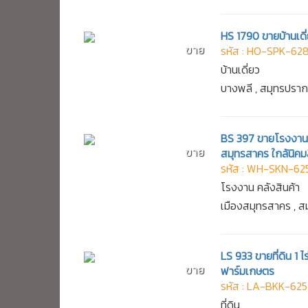
HS 1790 ขายบ้านเดี
ขาย
รหัส : HO-SPK-62
บ้านเดี่ยว
บางพลี , สมุทรปรา
BS 397 ขายโรงงานขน
ขาย
สมุทรสาคร ใกล้นิค
รหัส : WH-SKN-62
โรงงาน คลังสินค้า
เมืองสมุทรสาคร , 
LS 933 ขายที่ดิน 1
ขาย
ฟาร์มเกษตร
รหัส : LA-BKK-625
ที่ดิน