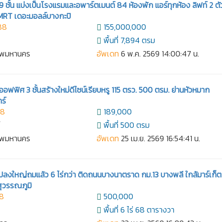
ชั้น แบ่งเป็นโรงแรมและอพาร์ตเมนต์ 84 ห้องพัก แอร์ทุกห้อง ลิฟท์ 2 ตั
 MRT เดอะมอลล์บางกะปิ
88
155,000,000
พื้นที่ 7,894 ตรม
เทพมหานคร
อัพเดท
6 พ.ค. 2569 14:00:47 น.
อฟฟิศ 3 ชั้นสร้างใหม่ดีไซน์เรียบหรู 115 ตรว. 500 ตรม. ย่านหัวหมาก
ร์
58
189,000
์
พื้นที่ 500 ตรม
เทพมหานคร
อัพเดท
25 เม.ย. 2569 16:54:41 น.
ินแปลงใหญ่ถมแล้ว 6 ไร่กว่า ติดถนนบางนาตราด กม.13 บางพลี ใกล้มาร์เก็ต
สุวรรณภูมิ
38
500,000
พื้นที่ 6 ไร่ 68 ตารางวา