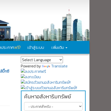
ฟรี!
งประกาศ
เข้าสู่ระบบ
เพิ่มเติม
Powered by
Translate
บิ๊กซี
ค้นหาอสังหาริมทรัพย์