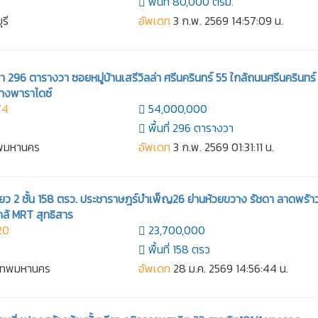
พื้นที่ 80,000 ตรม.
ุรี
อัพเดท
3 ก.พ. 2569 14:57:09 น.
่า 296 ตารางวา ซอยหมู่บ้านเสรีวิลล่า ศรีนครินทร์ 55 ใกล้ถนนศรีนครินทร์
้างพาราไดซ์
74
54,000,000
พื้นที่ 296 ตารางวา
ทพมหานคร
อัพเดท
3 ก.พ. 2569 01:31:11 น.
่ยว 2 ชั้น 158 ตรว. ประชาราษฎร์บำเพ็ญ26 ย่านห้วยขวาง รัชดา ลาดพร้า
กล้ MRT สุทธิสาร
20
23,700,000
พื้นที่ 158 ตรว
งเทพมหานคร
อัพเดท
28 ม.ค. 2569 14:56:44 น.