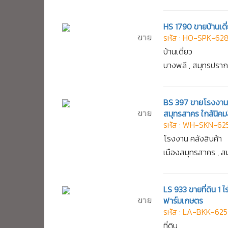
HS 1790 ขายบ้านเดี
ขาย
รหัส : HO-SPK-62
บ้านเดี่ยว
บางพลี , สมุทรปรา
BS 397 ขายโรงงานขน
ขาย
สมุทรสาคร ใกล้นิค
รหัส : WH-SKN-62
โรงงาน คลังสินค้า
เมืองสมุทรสาคร , 
LS 933 ขายที่ดิน 1
ขาย
ฟาร์มเกษตร
รหัส : LA-BKK-625
ที่ดิน