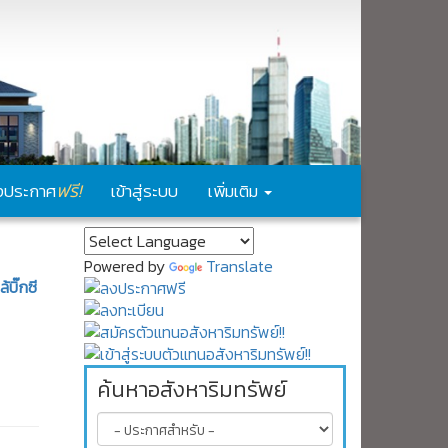
ฟรี!
งประกาศ
เข้าสู่ระบบ
เพิ่มเติม
Powered by
Translate
บิ๊กซี
ค้นหาอสังหาริมทรัพย์