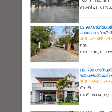
โรงงาน คลังสินค้า
ศรีมหาโพธิ , ปราจีนบ
LS 937 ขายที่ดินเปล
ขาย
สวนหลวง ร.9 หลังห
รหัส : LA-BKK-64
ที่ดิน
เขตประเวศ , กรุงเ
HS 1798 ขายบ้านเดี
ขาย
พร้อมเฟอร์นิเจอร์ ใ
รหัส : HO-BKK-64
บ้านเดี่ยว
เขตห้วยขวาง , กรุ