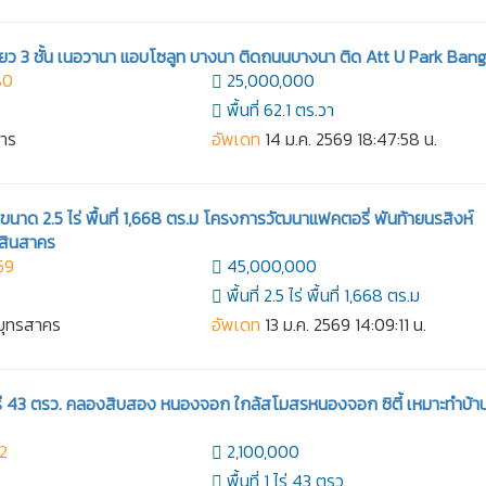
่ยว 3 ชั้น เนอวานา แอบโซลูท บางนา ติดถนนบางนา ติด Att U Park Ban
80
25,000,000
พื้นที่ 62.1 ตร.วา
การ
อัพเดท
14 ม.ค. 2569 18:47:58 น.
าด 2.5 ไร่ พื้นที่ 1,668 ตร.ม โครงการวัฒนาแฟคตอรี่ พันท้ายนรสิงห์
มสินสาคร
59
45,000,000
พื้นที่ 2.5 ไร่ พื้นที่ 1,668 ตร.ม
สมุทรสาคร
อัพเดท
13 ม.ค. 2569 14:09:11 น.
 ไร่ 43 ตรว. คลองสิบสอง หนองจอก ใกล้สโมสรหนองจอก ซิตี้ เหมาะทำบ้
2
2,100,000
พื้นที่ 1 ไร่ 43 ตรว.