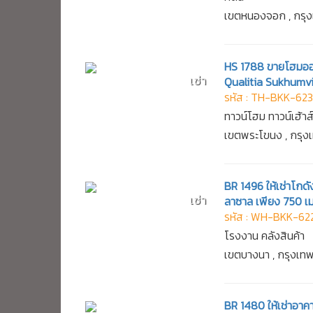
เขตหนองจอก , กรุ
HS 1788 ขายโฮมออฟฟ
เช่า
Qualitia Sukhumvi
รหัส : TH-BKK-62
ทาวน์โฮม ทาวน์เฮ้าส
เขตพระโขนง , กรุ
BR 1496 ให้เช่าโกด
เช่า
ลาซาล เพียง 750 เ
รหัส : WH-BKK-62
โรงงาน คลังสินค้า
เขตบางนา , กรุงเ
BR 1480 ให้เช่าอา