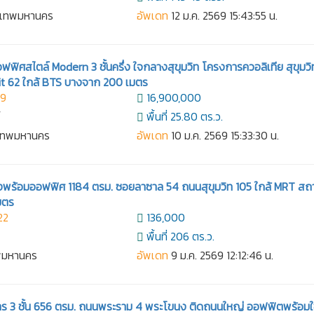
งเทพมหานคร
อัพเดท
12 ม.ค. 2569 15:43:55 น.
ิศสไตล์ Modern 3 ชั้นครึ่ง ใจกลางสุขุมวิท โครงการควอลิเทีย สุขุมวิ
t 62 ใกล้ BTS บางจาก 200 เมตร
39
16,900,000
์
พื้นที่ 25.80 ตร.ว.
งเทพมหานคร
อัพเดท
10 ม.ค. 2569 15:33:30 น.
ังพร้อมออฟฟิศ 1184 ตรม. ซอยลาซาล 54 ถนนสุขุมวิท 105 ใกล้ MRT สถา
มตร
22
136,000
พื้นที่ 206 ตร.ว.
ทพมหานคร
อัพเดท
9 ม.ค. 2569 12:12:46 น.
คาร 3 ชั้น 656 ตรม. ถนนพระราม 4 พระโขนง ติดถนนใหญ่ ออฟฟิตพร้อมใ