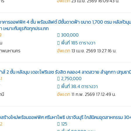
การ
อัพเดท
23 เม.ย. 2569 16:09:43 น.
อาคารออฟฟิศ 4 ชั้น พร้อมลิฟต์ มีชั้นดาดฟ้า ขนาด 1,700 ตรม หลังหัวมุ
า เหมาะกับธุรกิจทุกประเภท
9
300,000
าน
พื้นที่ 185 ตารางวา
งเทพมหานคร
อัพเดท
13 เม.ย. 2569 13:27:16 น.
าส์ 2 ชั้น หลังมุม เดอะโฟริเอช รังสิต คลอง4 ลาดสวาย ลำลูกกา ปทุมธาน
1
2,750,000
์
พื้นที่ 38.4 ตารางวา
านี
อัพเดท
11 ก.พ. 2569 17:12:49 น.
ังสร้างใหม่พร้อมออฟฟิศ ศรีมหาโพธิ ปราจีนบุรี ใกล้นิคมอุตสาหกรรม 30
92
125