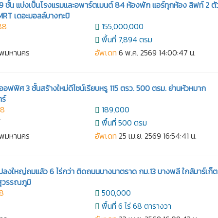
ชั้น แบ่งเป็นโรงแรมและอพาร์ตเมนต์ 84 ห้องพัก แอร์ทุกห้อง ลิฟท์ 2 ตั
 MRT เดอะมอลล์บางกะปิ
88
155,000,000
พื้นที่ 7,894 ตรม
เทพมหานคร
อัพเดท
6 พ.ค. 2569 14:00:47 น.
อฟฟิศ 3 ชั้นสร้างใหม่ดีไซน์เรียบหรู 115 ตรว. 500 ตรม. ย่านหัวหมาก
ร์
58
189,000
์
พื้นที่ 500 ตรม
เทพมหานคร
อัพเดท
25 เม.ย. 2569 16:54:41 น.
ินแปลงใหญ่ถมแล้ว 6 ไร่กว่า ติดถนนบางนาตราด กม.13 บางพลี ใกล้มาร์เก็ต
สุวรรณภูมิ
38
500,000
พื้นที่ 6 ไร่ 68 ตารางวา