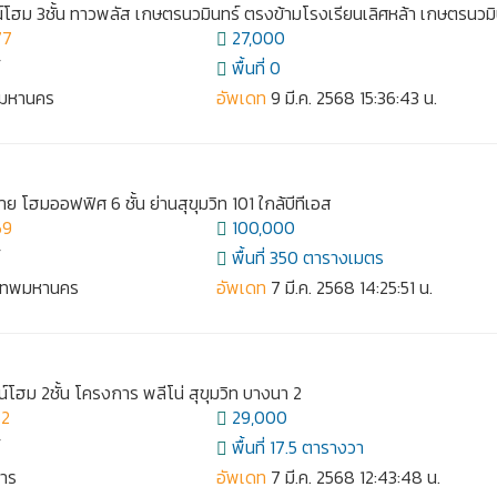
น์โฮม 3ชั้น ทาวพลัส เกษตรนวมินทร์ ตรงข้ามโรงเรียนเลิศหล้า เกษตรนวมิ
77
27,000
์
พื้นที่ 0
ทพมหานคร
อัพเดท
9 มี.ค. 2568 15:36:43 น.
าย โฮมออฟฟิศ 6 ชั้น ย่านสุขุมวิท 101 ใกล้บีทีเอส
69
100,000
์
พื้นที่ 350 ตารางเมตร
งเทพมหานคร
อัพเดท
7 มี.ค. 2568 14:25:51 น.
น์โฮม 2ชั้น โครงการ พลีโน่ สุขุมวิท บางนา 2
62
29,000
์
พื้นที่ 17.5 ตารางวา
การ
อัพเดท
7 มี.ค. 2568 12:43:48 น.