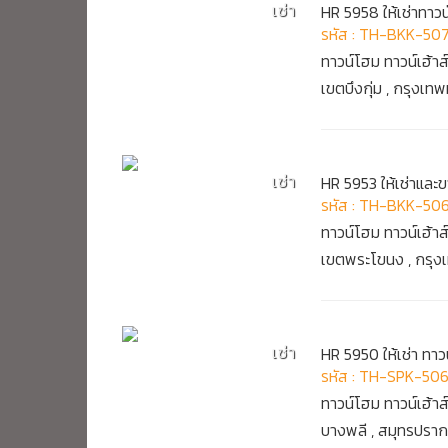
เช่า
HR 5958 ให้เช่าทาว
รหัส : TH-BKK-50
ทาวน์โฮม ทาวน์เฮ้าส
เขตบึงกุ่ม , กรุงเ
เช่า
HR 5953 ให้เช่าและข
รหัส : TH-BKK-50
ทาวน์โฮม ทาวน์เฮ้าส
เขตพระโขนง , กรุ
เช่า
HR 5950 ให้เช่า ทาว
รหัส : TH-SPK-50
ทาวน์โฮม ทาวน์เฮ้าส
บางพลี , สมุทรปรา