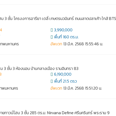
ม 3 ชั้น โครงงการอารียา เดลี่ เกษตรนวมินทร์ ถนนลาดปลาเค้า ใกล้ BT
04
3,990,000
์
พื้นที่ 160 ตร.ม.
งเทพมหานคร
อัพเดท
13 มี.ค. 2568 15:55:46 น.
ม 3 ชั้น 3 ห้องนอน บ้านกลางเมือง รามอินทรา 83
3
6,190,000
์
พื้นที่ 21.5 ตรว
งเทพมหานคร
อัพเดท
13 มี.ค. 2568 15:51:20 น.
ขายทาวน์โฮม 3 ชั้น 285 ตร.ม. Nirvana Define ศรีนครินทร์ พระราม 9