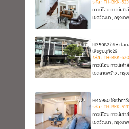
รหัส : TH-BKK-52
ทาวน์โฮม ทาวน์เฮ้าส
เขตวัฒนา , กรุงเ
เช่า
HR 5982 ให้เช่าโฮ
เสิรฐมนูกิจ29
รหัส : TH-BKK-52
ทาวน์โฮม ทาวน์เฮ้าส
เขตลาดพร้าว , กรุ
เช่า
HR 5980 ให้เช่าทาว
รหัส : TH-BKK-519
ทาวน์โฮม ทาวน์เฮ้าส
เขตวัฒนา , กรุงเ