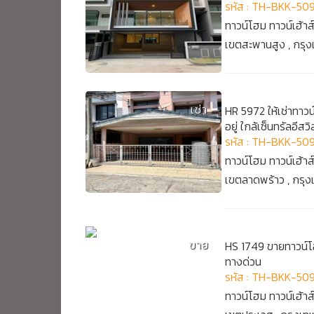
รหัส : TH-BKK-50
ทาวน์โฮม ทาวน์เฮ้าส
เขตสะพานสูง , กรุ
เช่า
HR 5972 ให้เช่าทาว
อยู่ ใกล้เซ็นทรัลอีสวิ
รหัส : TH-BKK-50
ทาวน์โฮม ทาวน์เฮ้าส
เขตลาดพร้าว , กรุ
ขาย
HS 1749 ขายทาวน์โฮ
ทางด่วน
รหัส : TH-BKK-50
ทาวน์โฮม ทาวน์เฮ้าส