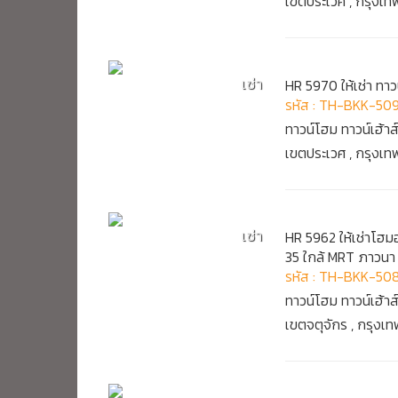
เขตประเวศ , กรุงเ
เช่า
HR 5970 ให้เช่า ทาว
รหัส : TH-BKK-509
ทาวน์โฮม ทาวน์เฮ้าส
เขตประเวศ , กรุงเ
เช่า
HR 5962 ให้เช่าโฮม
35 ใกล้ MRT ภาวนา
รหัส : TH-BKK-50
ทาวน์โฮม ทาวน์เฮ้าส
เขตจตุจักร , กรุง