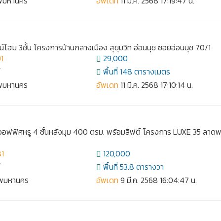
ทพมหานคร
อัพเดท
11 มี.ค. 2568 17:19:47 น.
น์โฮม 3ชั้น โครงการบ้านกลางเมือง สุขุมวิท อ่อนนุช ซอยอ่อนนุช 70/1
1
29,000
์
พื้นที่ 148 ตารางเมตร
ทพมหานคร
อัพเดท
11 มี.ค. 2568 17:10:14 น.
ออฟฟิศหรู 4 ชั้นหลังมุม 400 ตรม. พร้อมลิฟต์ โครงการ LUXE 35 ลาดพ
81
120,000
์
พื้นที่ 53.8 ตารางวา
เทพมหานคร
อัพเดท
9 มี.ค. 2568 16:04:47 น.