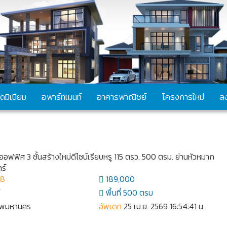
ดมิเนียม
อพาร์ทเมนท์
อาคารพาณิชย์
โครงการใหม่
ล
อฟฟิศ 3 ชั้นสร้างใหม่ดีไซน์เรียบหรู 115 ตรว. 500 ตรม. ย่านหัวหมาก
ร์
58
189,000
์
พื้นที่ 500 ตรม
เทพมหานคร
อัพเดท
25 เม.ย. 2569 16:54:41 น.