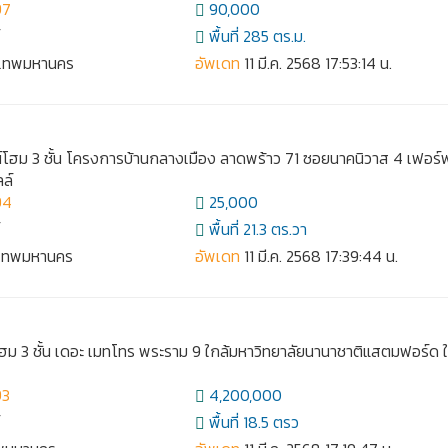
97
90,000
์
พื้นที่ 285 ตร.ม.
งเทพมหานคร
อัพเดท
11 มี.ค. 2568 17:53:14 น.
น์โฮม 3 ชั้น โครงการบ้านกลางเมือง ลาดพร้าว 71 ซอยนาคนิวาส 4 เฟอร์
ลล์
94
25,000
์
พื้นที่ 21.3 ตร.วา
งเทพมหานคร
อัพเดท
11 มี.ค. 2568 17:39:44 น.
ม 3 ชั้น เดอะ เมทโทร พระราม 9 ใกล้มหาวิทยาลัยนานาชาติแสตมฟอร์ด ใ
93
4,200,000
์
พื้นที่ 18.5 ตรว