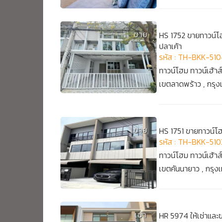
ขาย
HS 1752 ขายทาวน์โฮ
ปลาเค้า
รหัส : TH-BKK-51
ทาวน์โฮม ทาวน์เฮ้าส
เขตลาดพร้าว , กรุ
ขาย
HS 1751 ขายทาวน์โฮ
รหัส : TH-BKK-510
ทาวน์โฮม ทาวน์เฮ้าส
เขตคันนายาว , กรุ
เช่า
HR 5974 ให้เช่าและ