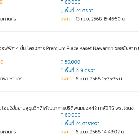
38
60,000
์
พื้นที่ 24 ตร.วา
ทพมหานคร
อัพเดท
13 เม.ย. 2568 15:46:50 น.
มออฟฟิศ 4 ชั้น โครงการ Premium Place Kaset Nawamin ซอยมัยลาภ 
00
50,000
์
พื้นที่ 21.9 ตร.วา
งเทพมหานคร
อัพเดท
6 เม.ย. 2568 15:35:35 น.
์นโฮม2ชั้นย่านสุขุมวิท71พัฒนาการปรีดีพนมยงค์42 ใกล้BTS พระโขนง
1
60,000
์
พื้นที่ 24 ตารางวา
ทพมหานคร
อัพเดท
6 เม.ย. 2568 14:43:02 น.