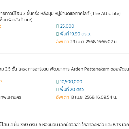
ยทาวน์โฮม 3 ชั้นครึ่ง หลังมุม หมู่บ้านดิแอททิคไลท์ (The Attic Lite)
เซ็นทรัลแจ้งวัฒนะ)
2
25,000
์
พื้นที่ 19.90 ตร.ว.
อัพเดท
29 เม.ย. 2568 16:56:02 น.
ฮม 3.5 ชั้น โครงการอาร์เดน พัฒนาการ Arden Pattanakarn ซอยพัฒ
43
10,500,000
์
พื้นที่ 20 ตรว.
งเทพมหานคร
อัพเดท
13 เม.ย. 2568 16:09:54 น.
์โฮม 4 ชั้น 350 ตรม. 5 ห้องนอน เอกมัยวิลล่า ใกล้ทองหล่อ และ BTS เอก