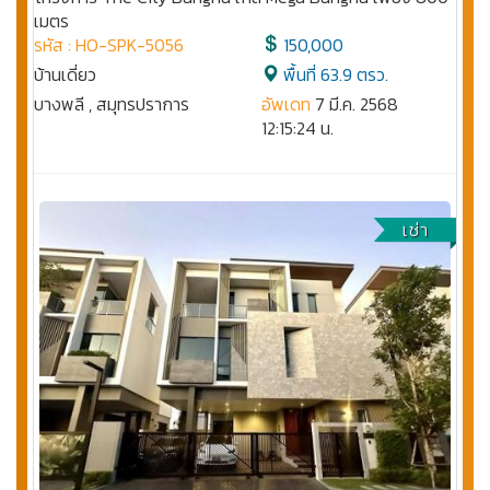
เมตร
รหัส : HO-SPK-5056
150,000
บ้านเดี่ยว
พื้นที่ 63.9 ตรว.
บางพลี , สมุทรปราการ
อัพเดท
7 มี.ค. 2568
12:15:24 น.
เช่า