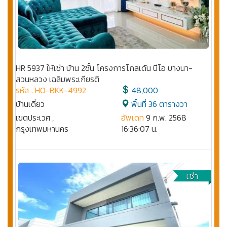
HR 5937 ให้เช่า บ้าน 2ชั้น โครงการโกลเด้น นีโอ บางนา-
สวนหลวง เฉลิมพระเกียรติ
รหัส : HO-BKK-4992
48,000
บ้านเดี่ยว
พื้นที่ 36 ตารางวา
เขตประเวศ ,
อัพเดท
9 ก.พ. 2568
กรุงเทพมหานคร
16:36:07 น.
เช่า