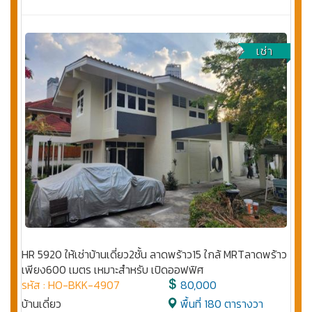
เช่า
HR 5920 ให้เช่าบ้านเดี่ยว2ชั้น ลาดพร้าว15 ใกล้ MRTลาดพร้าว
เพียง600 เมตร เหมาะสำหรับ เปิดออฟฟิศ
รหัส : HO-BKK-4907
80,000
บ้านเดี่ยว
พื้นที่ 180 ตารางวา