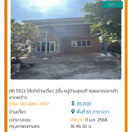
เช่า
HR 5923 ให้เช่าบ้านเดี่ยว 2ชั้น หมู่บ้านสุขนที ซอยลาดปลาเค้า
ลาดพร้าว
รหัส : HO-BKK-4917
38,000
บ้านเดี่ยว
พื้นที่ 65 ตารางวา
เขตบางเขน ,
อัพเดท
11 ม.ค. 2568
กรุงเทพมหานคร
16:46:30 น.