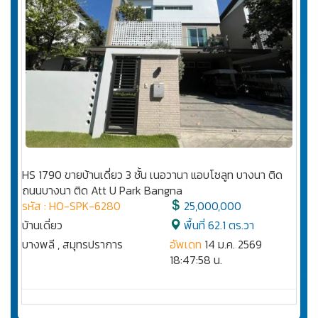
HS 1790 ขายบ้านเดี่ยว 3 ชั้น เนอวานา แอบโซลูท บางนา ติด
ถนนบางนา ติด Att U Park Bangna
รหัส : HO-SPK-6280
25,000,000
บ้านเดี่ยว
พื้นที่ 62.1 ตร.วา
บางพลี , สมุทรปราการ
อัพเดท
14 ม.ค. 2569
18:47:58 น.