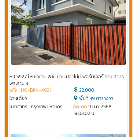
HR 5927 ให้เช่าบ้าน 2ชั้น บ้านเปล่าไม่มีเฟอร์นิเจอร์ ย่าน สาทร
พระราม 3
รหัส : HO-BKK-4921
22,000
บ้านเดี่ยว
พื้นที่ 39 ตารางวา
เขตสาทร , กรุงเทพมหานคร
อัพเดท
11 ม.ค. 2568
19:03:02 น.