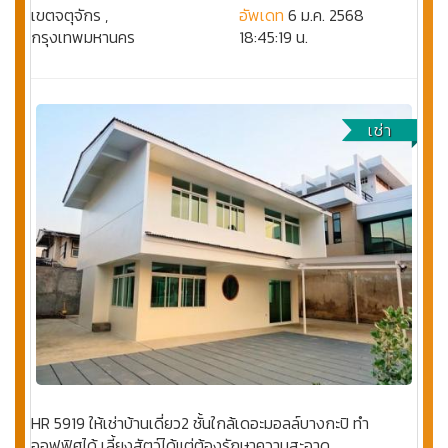
เขตจตุจักร ,
อัพเดท
6 ม.ค. 2568
กรุงเทพมหานคร
18:45:19 น.
เช่า
HR 5919 ให้เช่าบ้านเดี่ยว2 ชั้นใกล้เดอะมอลล์บางกะปิ ทำ
ออฟฟิศได้ เลี้ยงสัตว์ได้แต่ต้องรักษาความสะอาด