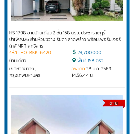
HS 1798 ขายบ้านเดี่ยว 2 ชั้น 158 ตรว. ประชาราษฎร์
บำเพ็ญ26 ย่านห้วยขวาง รัชดา ลาดพร้าว พร้อมเฟอร์นิเจอร์
ใกล้ MRT สุทธิสาร
รหัส : HO-BKK-6420
23,700,000
บ้านเดี่ยว
พื้นที่ 158 ตรว
เขตห้วยขวาง ,
อัพเดท
28 ม.ค. 2569
กรุงเทพมหานคร
14:56:44 น.
ขาย