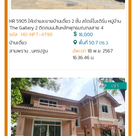
HR 5905 ให้เช่าและขายบ้านเดี่ยว 2 ชั้น สไตล์โมเดิร์น หมู่บ้าน
The Gallery 2 ติดถนนเส้นหลักพุทธมณฑลสาย 4
รหัส : HO-NPT-4790
16,000
บ้านเดี่ยว
พื้นที่ 50.7 ตร.ว.
สามพราน , นครปฐม
อัพเดท
18 พ.ย. 2567
16:36:46 น.
เช่า