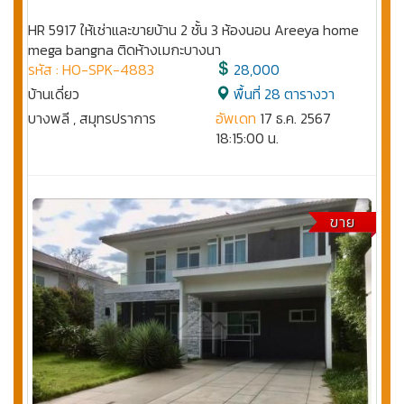
HR 5917 ให้เช่าและขายบ้าน 2 ชั้น 3 ห้องนอน Areeya home
mega bangna ติดห้างเมกะบางนา
รหัส : HO-SPK-4883
28,000
บ้านเดี่ยว
พื้นที่ 28 ตารางวา
บางพลี , สมุทรปราการ
อัพเดท
17 ธ.ค. 2567
18:15:00 น.
ขาย