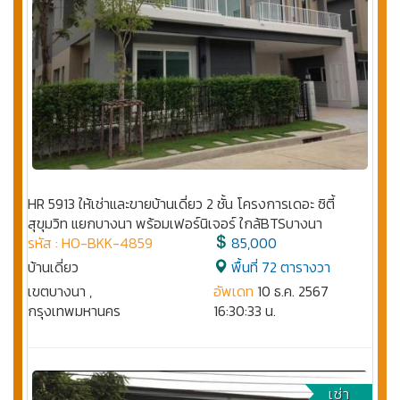
HR 5913 ให้เช่าและขายบ้านเดี่ยว 2 ชั้น โครงการเดอะ ซิตี้
สุขุมวิท แยกบางนา พร้อมเฟอร์นิเจอร์ ใกล้BTSบางนา
รหัส : HO-BKK-4859
85,000
บ้านเดี่ยว
พื้นที่ 72 ตารางวา
เขตบางนา ,
อัพเดท
10 ธ.ค. 2567
กรุงเทพมหานคร
16:30:33 น.
เช่า