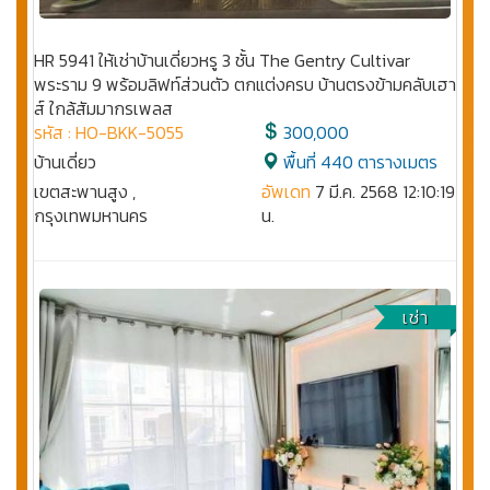
HR 5941 ให้เช่าบ้านเดี่ยวหรู 3 ชั้น The Gentry Cultivar
พระราม 9 พร้อมลิฟท์ส่วนตัว ตกแต่งครบ บ้านตรงข้ามคลับเฮา
ส์ ใกล้สัมมากรเพลส
รหัส : HO-BKK-5055
300,000
บ้านเดี่ยว
พื้นที่ 440 ตารางเมตร
เขตสะพานสูง ,
อัพเดท
7 มี.ค. 2568 12:10:19
กรุงเทพมหานคร
น.
เช่า