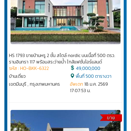
HS 1793 ขายบ้านหรู 2 ชั้น สไตล์ nordic บนเนื้อที่ 500 ตรว.
รามอินทรา 117 พร้อมสระว่ายน้ำ ใกล้แฟชั่นไอร์แลนด์
รหัส : HO-BKK-6322
49,000,000
บ้านเดี่ยว
พื้นที่ 500 ตารางวา
เขตมีนบุรี , กรุงเทพมหานคร
อัพเดท
18 ม.ค. 2569
17:07:53 น.
ขาย