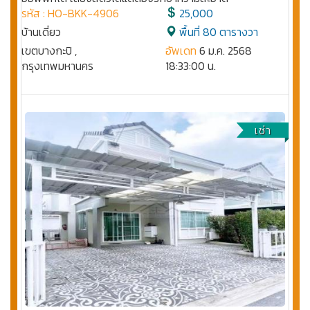
รหัส : HO-BKK-4906
25,000
บ้านเดี่ยว
พื้นที่ 80 ตารางวา
เขตบางกะปิ ,
อัพเดท
6 ม.ค. 2568
กรุงเทพมหานคร
18:33:00 น.
เช่า