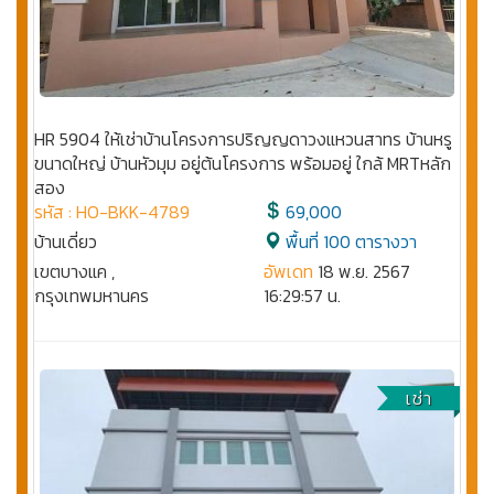
HR 5904 ให้เช่าบ้านโครงการปริญญดาวงแหวนสาทร บ้านหรู
ขนาดใหญ่ บ้านหัวมุม อยู่ต้นโครงการ พร้อมอยู่ ใกล้ MRTหลัก
สอง
รหัส : HO-BKK-4789
69,000
บ้านเดี่ยว
พื้นที่ 100 ตารางวา
เขตบางแค ,
อัพเดท
18 พ.ย. 2567
กรุงเทพมหานคร
16:29:57 น.
เช่า