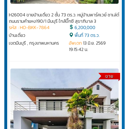
H26004 ขายบ้านเดี่ยว 2 ชั้น 73 ตร.ว. หมู่บ้านพาร์คเวย์ ชาเล่ต์
ถนนรามคำแหง190/1 มีนบุรี ใกล้บิ๊กซี สุขาภิบาล 3
รหัส : HO-BKK-7864
6,200,000
บ้านเดี่ยว
พื้นที่ 73 ตร.ว.
เขตมีนบุรี , กรุงเทพมหานคร
อัพเดท
13 มิ.ย. 2569
19:15:42 น.
ขาย