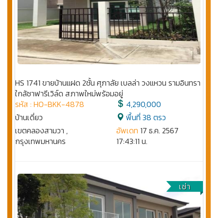
HS 1741 ขายบ้านแฝด 2ชั้น ศุภาลัย เบลล่า วงแหวน รามอินทรา
ใกล้ซาฟารีเวิล์ด สภาพใหม่พร้อมอยู่
รหัส : HO-BKK-4878
4,290,000
บ้านเดี่ยว
พื้นที่ 38 ตรว
เขตคลองสามวา ,
อัพเดท
17 ธ.ค. 2567
กรุงเทพมหานคร
17:43:11 น.
เช่า