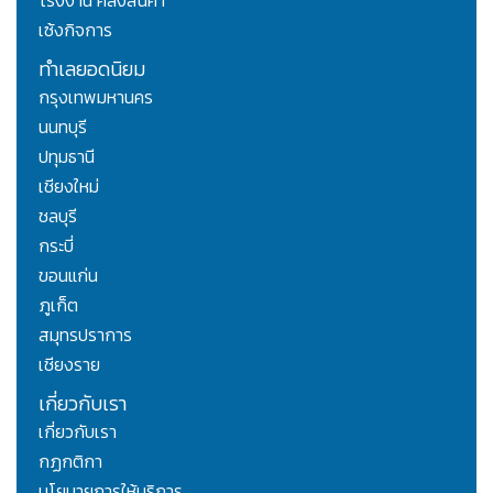
เซ้งกิจการ
ทำเลยอดนิยม
กรุงเทพมหานคร
นนทบุรี
ปทุมธานี
เชียงใหม่
ชลบุรี
กระบี่
ขอนแก่น
ภูเก็ต
สมุทรปราการ
เชียงราย
เกี่ยวกับเรา
เกี่ยวกับเรา
กฏกติกา
นโยบายการให้บริการ