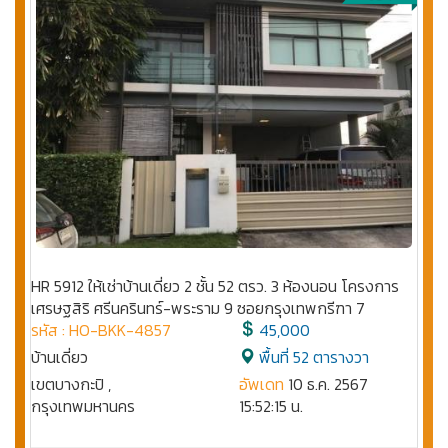
HR 5912 ให้เช่าบ้านเดี่ยว 2 ชั้น 52 ตรว. 3 ห้องนอน โครงการ
เศรษฐสิริ ศรีนครินทร์-พระราม 9 ซอยกรุงเทพกรีฑา 7
รหัส : HO-BKK-4857
45,000
บ้านเดี่ยว
พื้นที่ 52 ตารางวา
เขตบางกะปิ ,
อัพเดท
10 ธ.ค. 2567
กรุงเทพมหานคร
15:52:15 น.