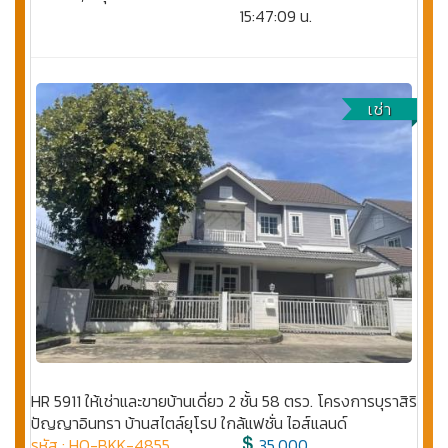
15:47:09 น.
เช่า
HR 5911 ให้เช่าและขายบ้านเดี่ยว 2 ชั้น 58 ตรว. โครงการบุราสิริ
ปัญญาอินทรา บ้านสไตล์ยุโรป ใกล้แฟชั่น ไอส์แลนด์
รหัส : HO-BKK-4855
35,000