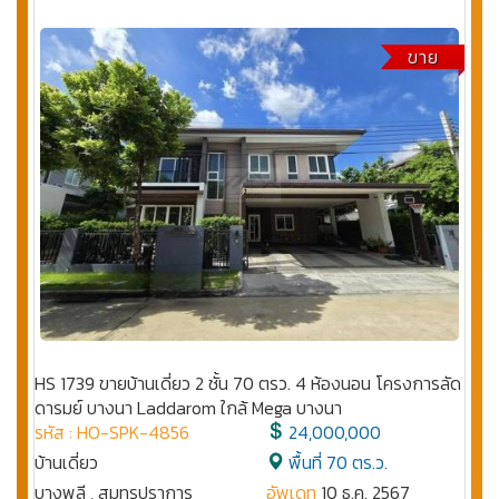
ขาย
HS 1739 ขายบ้านเดี่ยว 2 ชั้น 70 ตรว. 4 ห้องนอน โครงการลัด
ดารมย์ บางนา Laddarom ใกล้ Mega บางนา
รหัส : HO-SPK-4856
24,000,000
บ้านเดี่ยว
พื้นที่ 70 ตร.ว.
บางพลี , สมุทรปราการ
อัพเดท
10 ธ.ค. 2567